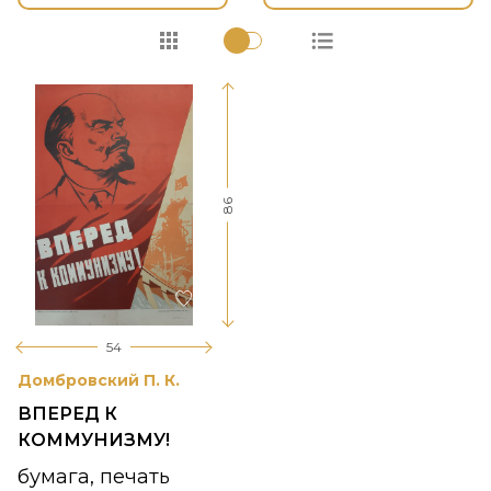
86
54
Домбровский П. К.
ВПЕРЕД К
КОММУНИЗМУ!
бумага, печать