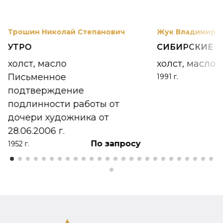
Трошин Николай Степанович
Жук Владимир К
УТРО
СИБИРСКИЕ 
холст, масло
холст, масло
Письменное
1991 г.
подтверждение
подлинности работы от
дочери художника от
28.06.2006 г.
По запросу
1952 г.