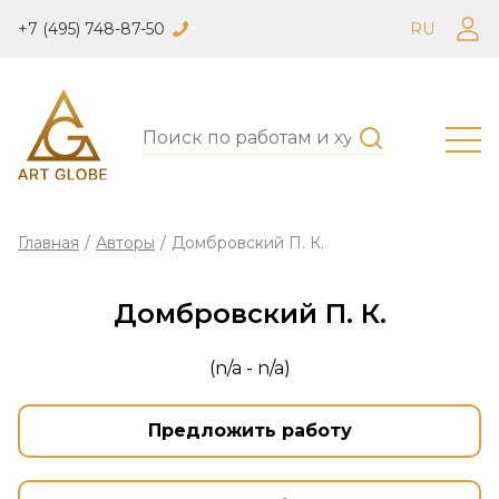
+7 (495) 748-87-50
RU
Главная
/
Авторы
/
Домбровский П. К.
Домбровский П. К.
(n/a - n/a)
Предложить работу