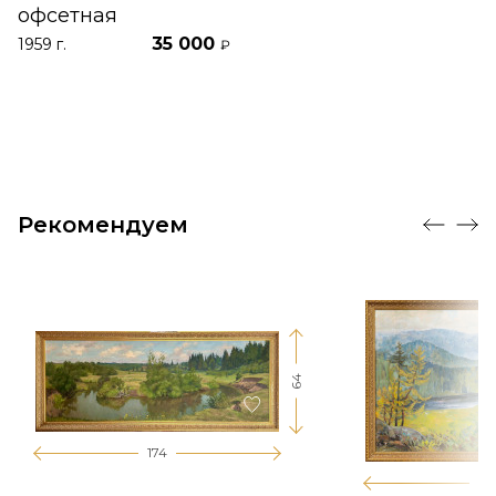
офсетная
35 000
1959 г.
₽
Рекомендуем
64
174
12