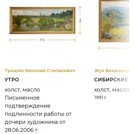
64
174
12
Трошин Николай Степанович
Жук Владимир К
УТРО
СИБИРСКИЕ 
холст, масло
холст, масло
Письменное
1991 г.
подтверждение
подлинности работы от
дочери художника от
28.06.2006 г.