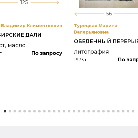
125
56
 Владимир Климентьевич
Турецкая Марина
Валерьяновна
БИРСКИЕ ДАЛИ
ОБЕДЕННЫЙ ПЕРЕРЫ
ст, масло
литография
По запросу
г.
По зап
1973 г.