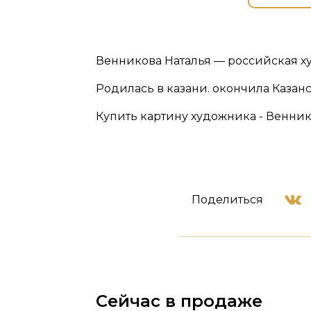
Венникова Наталья — российская х
Родилась в казани. окончила Каза
Купить картину художника - Веннико
Поделиться
Сейчас в продаже