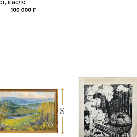
ст, масло
100 000
₽
2
80