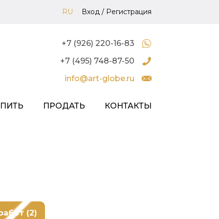
RU
Вход
/
Регистрация
+7 (926) 220-16-83
+7 (495) 748-87-50
info@art-globe.ru
УПИТЬ
ПРОДАТЬ
КОНТАКТЫ
работ (2)