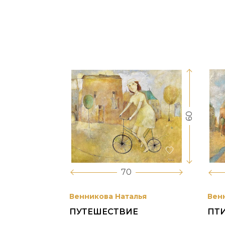
60
70
Венникова Наталья
Вен
ПУТЕШЕСТВИЕ
ПТ