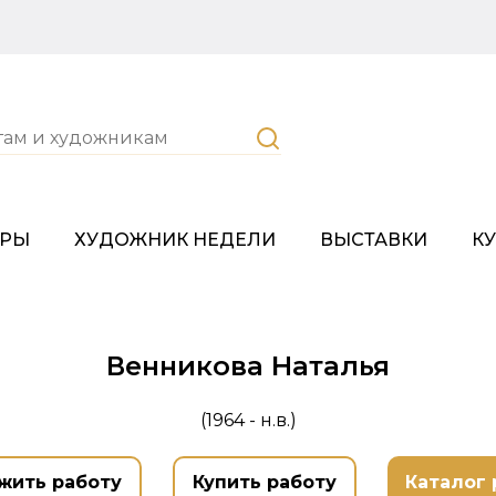
ОРЫ
ХУДОЖНИК НЕДЕЛИ
ВЫСТАВКИ
К
Венникова Наталья
(1964 - н.в.)
жить работу
Купить работу
Каталог 