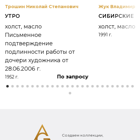
Трошин Николай Степанович
Жук Владимир К
УТРО
СИБИРСКИЕ 
холст, масло
холст, масло
Письменное
1991 г.
подтверждение
подлинности работы от
дочери художника от
28.06.2006 г.
По запросу
1952 г.
Создаем коллекции,