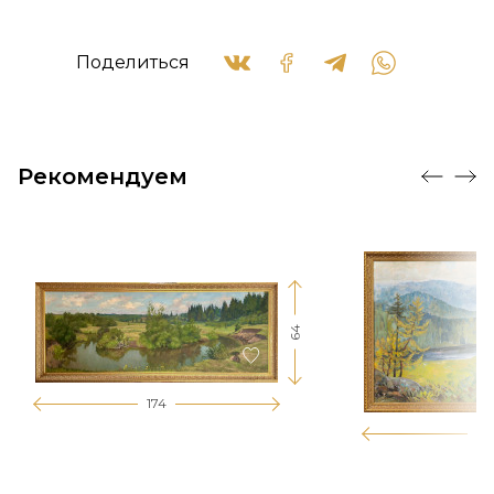
Поделиться
Рекомендуем
64
174
12