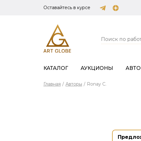
Оставайтесь в курсе
КАТАЛОГ
АУКЦИОНЫ
АВТ
Главная
/
Авторы
/
Ronay C.
Предло