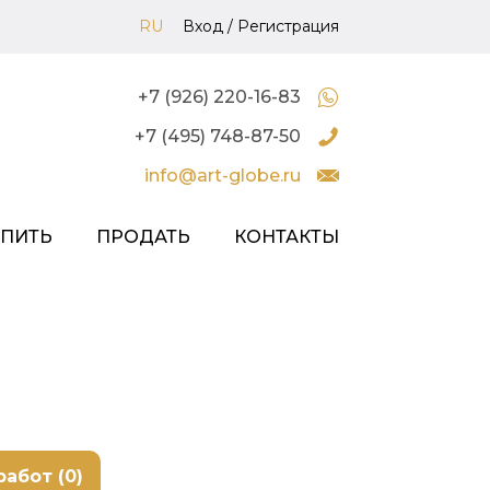
RU
Вход
/
Регистрация
+7 (926) 220-16-83
+7 (495) 748-87-50
info@art-globe.ru
УПИТЬ
ПРОДАТЬ
КОНТАКТЫ
работ (0)