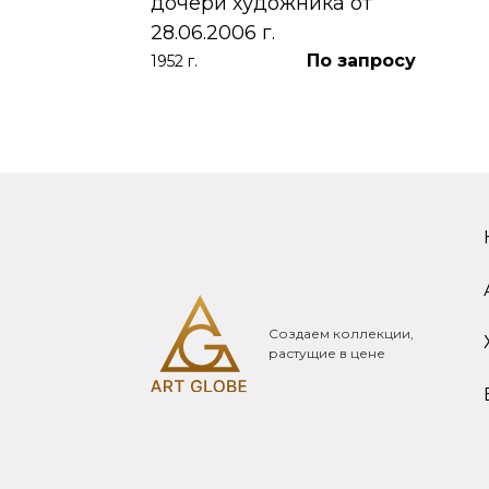
дочери художника от
28.06.2006 г.
По запросу
1952 г.
Создаем коллекции,
растущие в цене