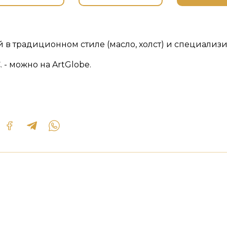
 в традиционном стиле (масло, холст) и специализ
 - можно на ArtGlobe.