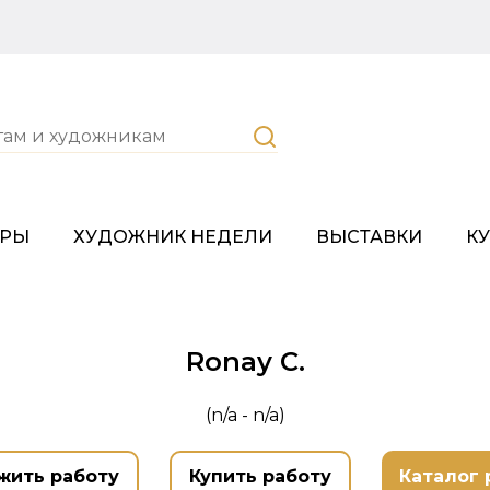
ОРЫ
ХУДОЖНИК НЕДЕЛИ
ВЫСТАВКИ
К
Ronay C.
(n/a - n/a)
жить работу
Купить работу
Каталог 