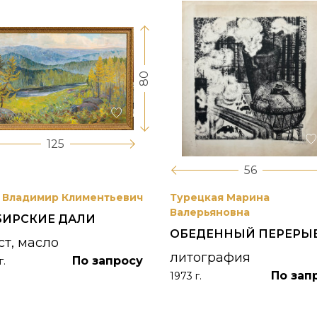
80
125
56
 Владимир Климентьевич
Турецкая Марина
Валерьяновна
БИРСКИЕ ДАЛИ
ОБЕДЕННЫЙ ПЕРЕРЫ
ст, масло
литография
По запросу
г.
По зап
1973 г.