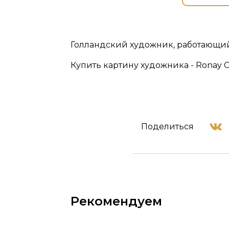
Голландский художник, работающий
Купить картину художника - Ronay C.
Поделиться
Рекомендуем