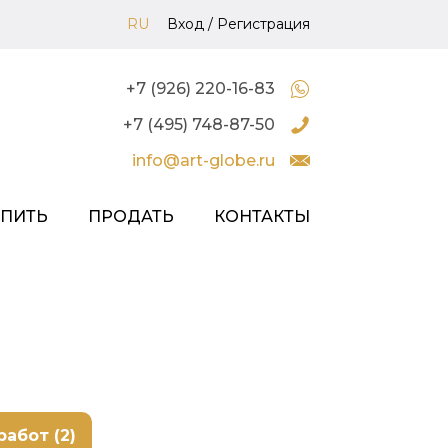
RU
Вход
/
Регистрация
+7 (926) 220-16-83
+7 (495) 748-87-50
info@art-globe.ru
УПИТЬ
ПРОДАТЬ
КОНТАКТЫ
работ (2)