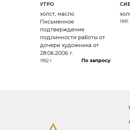
УТРО
СИ
 УНЖИ
холст, масло
хол
Письменное
1991 
390 000
₽
подтверждение
подлинности работы от
дочери художника от
28.06.2006 г.
По запросу
1952 г.