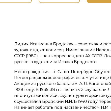
Лидия Исааковна Бродская – советская и ро
художница, живописец. Имеет звание Народ
СССР (1980). Член корреспондент АХ СССР. До
русского художника Исаака Бродского.
Место рождения – г. Санкт-Петербург. Обуче
Петроградском хореографическом училище (
Академия русского балета им. А. Я. Вагановой
1928 году. В 1935-38 гг. – вольный слушатель
института живописи, скульптуры и архитекту
осуществлял Бродский И.И. В 1940 году перее
Начинает работать под наставничеством Н.М. 