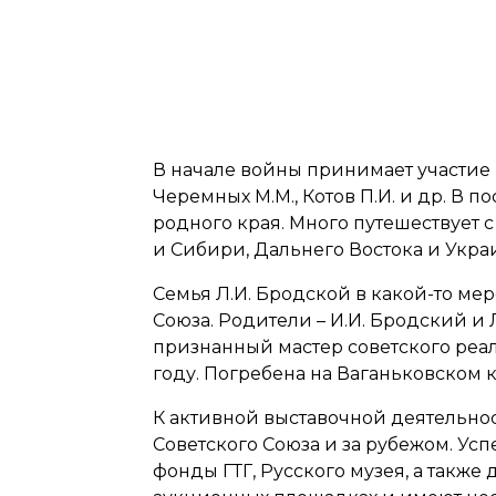
В начале войны принимает участие 
Черемных М.М., Котов П.И. и др. В
родного края. Много путешествует 
и Сибири, Дальнего Востока и Укра
Семья Л.И. Бродской в какой-то ме
Союза. Родители – И.И. Бродский и 
признанный мастер советского реали
году. Погребена на Ваганьковском 
К активной выставочной деятельнос
Советского Союза и за рубежом. Ус
фонды ГТГ, Русского музея, а также