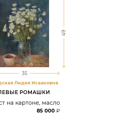
49
35
дская Лидия Исааковна
ЛЕВЫЕ РОМАШКИ
ст на картоне, масло
85 000
₽