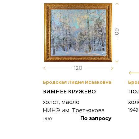
100
120
Бродская Лидия Исааковна
Бро
ЗИМНЕЕ КРУЖЕВО
ПО
холст, масло
хол
НИНЭ им. Третьякова
1949
По запросу
1967