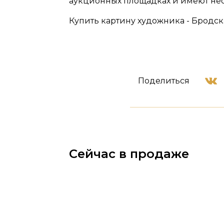
аукционных площадках и имеют не
Купить картину художника - Бродск
Поделиться
Сейчас в продаже