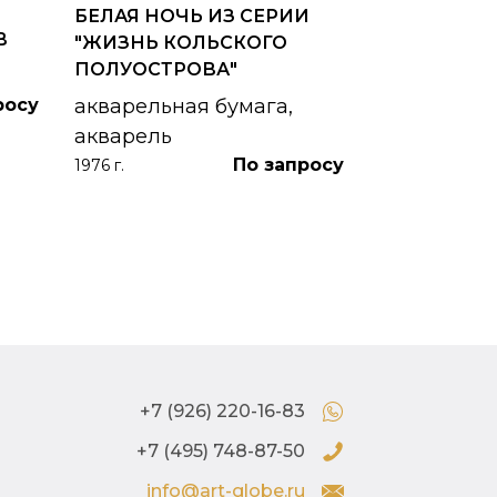
БЕЛАЯ НОЧЬ ИЗ СЕРИИ
ГОРОДСКО
В
"ЖИЗНЬ КОЛЬСКОГО
картон, ма
ПОЛУОСТРОВА"
1953 г.
росу
акварельная бумага,
акварель
По запросу
1976 г.
+7 (926) 220-16-83
+7 (495) 748-87-50
info@art-globe.ru