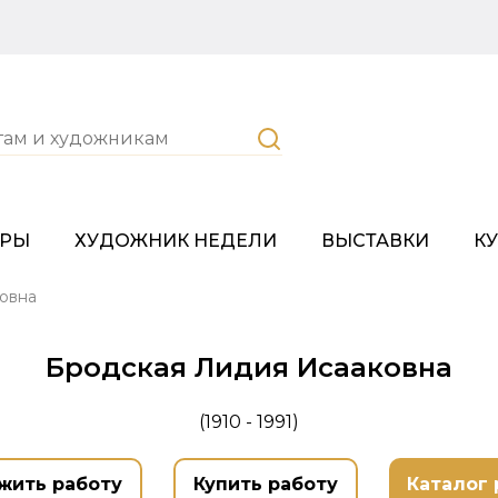
ОРЫ
ХУДОЖНИК НЕДЕЛИ
ВЫСТАВКИ
К
овна
Бродская Лидия Исааковна
(1910 - 1991)
жить работу
Купить работу
Каталог 