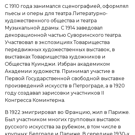
С 1910 года занимался сценографией, оформлял
пьесы и оперы для театра Литературно-
художественного общества и театра
Музыкальной драмы. С 1914 заведовал
декорационной частью Суворинского театра.
Участвовал в экспозициях Товарищества
передвижных художественных выставок, в
выставках Товарищества художников и
Общества Куинджи. Избран академиком
Академии художеств. Принимал участие в
Первой Государственной свободной выставке
произведений искусств в Петрограде, а в 1920
году создавал зарисовки участников II
Конгресса Коминтерна.
В 1922 эмигрировал во Францию, жил в Париже.
Был участником многих групповых выставок
русского искусства за рубежом, в том числе в
крупных: Белграде и Париже. В середине 1930-х