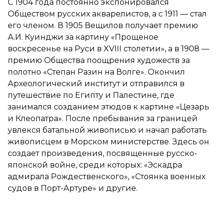
С 1904 года постоянно экспонировался
Обществом русских акварелистов, а с 1911 — стал
его членом. В 1905 Вещилов получает премию
А.И. Куинджи за картину «Прощеное
воскресенье на Руси в XVIII столетии», а в 1908 —
премию Общества поощрения художеств за
полотно «Степан Разин на Волге». Окончил
Археологический институт и отправился в
путешествие по Египту и Палестине, где
занимался созданием этюдов к картине «Цезарь
и Клеопатра». После пребывания за границей
увлекся батальной живописью и начал работать
живописцем в Морском министерстве. Здесь он
создает произведения, посвященные русско-
японской войне, среди которых: «Эскадра
адмирала Рождественского», «Стоянка военных
судов в Порт-Артуре» и другие.