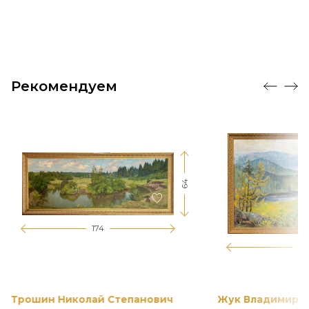
Рекомендуем
64
174
12
Трошин Николай Степанович
Жук Владимир К