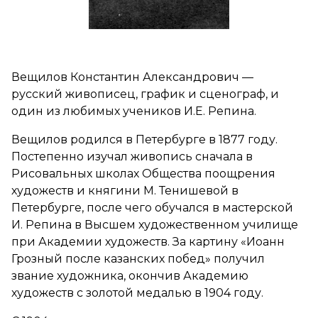
Вещилов Константин Александрович —
русский живописец, график и сценограф, и
один из любимых учеников И.Е. Репина.
Вещилов родился в Петербурге в 1877 году.
Постепенно изучал живопись сначала в
Рисовальных школах Общества поощрения
художеств и княгини М. Тенишевой в
Петербурге, после чего обучался в мастерской
И. Репина в Высшем художественном училище
при Академии художеств. За картину «Иоанн
Грозный после казанских побед» получил
звание художника, окончив Академию
художеств с золотой медалью в 1904 году.