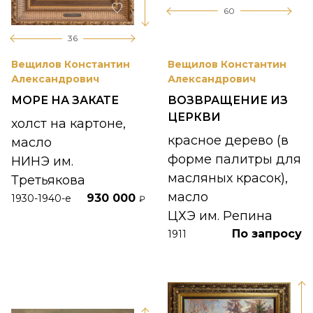
60
36
Вещилов Константин
Вещилов Константин
Александрович
Александрович
МОРЕ НА ЗАКАТЕ
ВОЗВРАЩЕНИЕ ИЗ
ЦЕРКВИ
холст на картоне,
красное дерево (в
масло
форме палитры для
НИНЭ им.
масляных красок),
Третьякова
масло
930 000
1930-1940-е
₽
ЦХЭ им. Репина
По запросу
1911