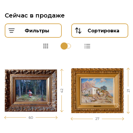
Сейчас в продаже
Фильтры
Сортировка
42
21
60
27