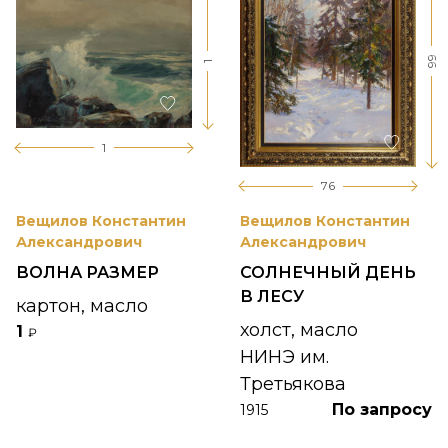
99
1
1
76
Вещилов Константин
Вещилов Константин
Александрович
Александрович
ВОЛНА РАЗМЕР
СОЛНЕЧНЫЙ ДЕНЬ
В ЛЕСУ
картон, масло
холст, масло
1
₽
НИНЭ им.
Третьякова
По запросу
1915