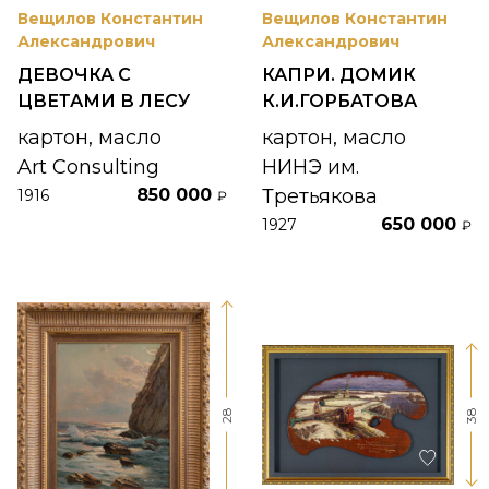
Вещилов Константин
Вещилов Константин
Александрович
Александрович
ДЕВОЧКА С
КАПРИ. ДОМИК
ЦВЕТАМИ В ЛЕСУ
К.И.ГОРБАТОВА
картон, масло
картон, масло
Art Consulting
НИНЭ им.
850 000
Третьякова
1916
₽
650 000
1927
₽
28
38