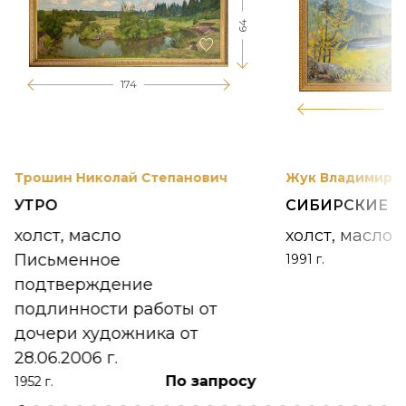
64
174
12
Трошин Николай Степанович
Жук Владимир К
УТРО
СИБИРСКИЕ 
холст, масло
холст, масло
Письменное
1991 г.
подтверждение
подлинности работы от
дочери художника от
28.06.2006 г.
По запросу
1952 г.