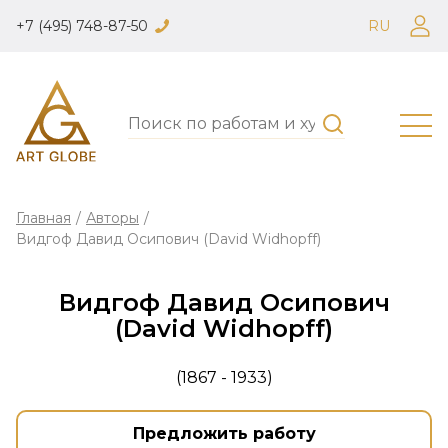
+7 (495) 748-87-50
RU
Главная
/
Авторы
/
Видгоф Давид Осипович (David Widhopff)
Видгоф Давид Осипович
(David Widhopff)
(1867 - 1933)
Предложить работу