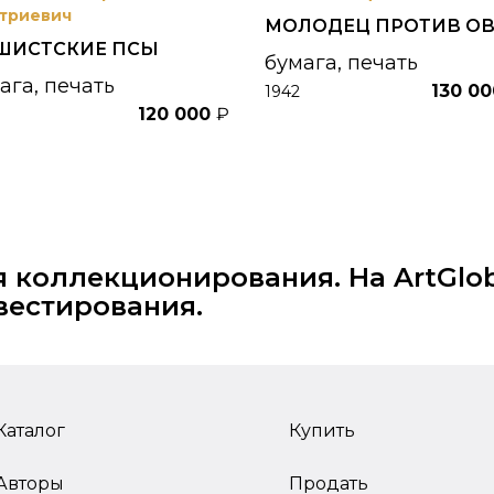
триевич
МОЛОДЕЦ ПРОТИВ О
ШИСТСКИЕ ПСЫ
бумага, печать
ага, печать
130 0
1942
120 000
₽
я коллекционирования. На ArtGlo
вестирования.
Каталог
Купить
Авторы
Продать