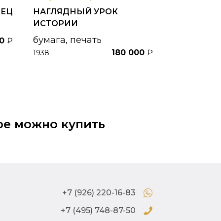
ВЕЦ
НАГЛЯДНЫЙ УРОК
ИСТОРИИ
бумага, печать
00
₽
180 000
₽
1938
be можно купить
+7 (926) 220-16-83
+7 (495) 748-87-50