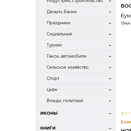
Индустрия, строительство
ВО
Деньги, банки
бум
Праздники
1944
Социальные
Туризм
Такси, автомобили
Сельское хозяйство
Спорт
Цирк
Вожди, политики
ИКОНЫ
Бои
КНИГИ
НО