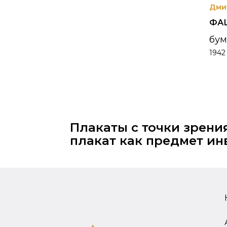
Дми
ФА
бум
1942
Плакаты с точки зрени
плакат как предмет ин