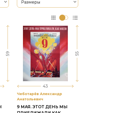
Размеры
59
55
43
Чеботарёв Александр
Анатольевич
Ч
9 МАЯ. ЭТОТ ДЕНЬ МЫ
ПРИБЛИЖАЛИ КАК