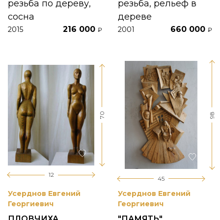
резьба по дереву,
резьба, рельеф в
сосна
дереве
216 000
660 000
2015
2001
₽
₽
70
98
12
45
Усерднов Евгений
Усерднов Евгений
Георгиевич
Георгиевич
ПЛОВЧИХА
"ПАМЯТЬ"