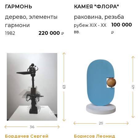
ГАРМОНЬ
КАМЕЯ "ФЛОРА"
дерево, элементы
раковина, резьба
гармони
100 000
рубеж XIX - XX
вв.
220 000
₽
1982
₽
49
63
29
36
Бордачев Сергей
Борисов Леонид