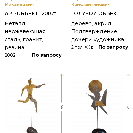
Михайлович
Константинович
АРТ-ОБЪЕКТ "2002"
ГОЛУБОЙ ОБЪЕКТ
металл,
дерево, акрил
нержавеющая
Подтверждение
сталь, гранит,
дочери художника
резина
По запросу
2 пол. XX в.
По запросу
2002
45
53