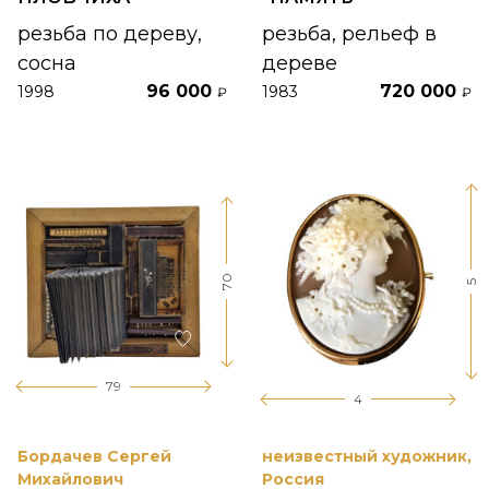
резьба по дереву,
резьба, рельеф в
сосна
дереве
96 000
720 000
1998
1983
₽
₽
70
5
79
4
Бордачев Сергей
неизвестный художник,
Михайлович
Россия