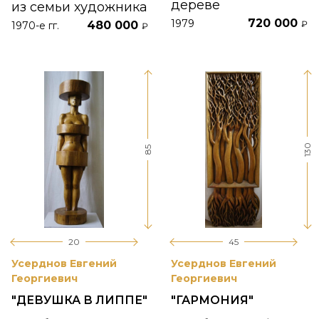
дереве
из семьи художника
720 000
1979
480 000
₽
1970-е гг.
₽
130
85
20
45
Усерднов Евгений
Усерднов Евгений
Георгиевич
Георгиевич
"ДЕВУШКА В ЛИППЕ"
"ГАРМОНИЯ"