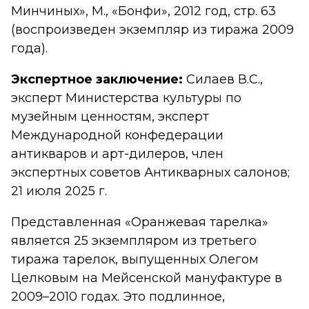
Минчиных», М., «Бонфи», 2012 год, стр. 63
(воспроизведен экземпляр из тиража 2009
года).
Экспертное заключение:
Силаев В.С.,
эксперт Министерства культуры по
музейным ценностям, эксперт
Международной конфедерации
антикваров и арт-дилеров, член
экспертных советов Антикварных салонов;
21 июля 2025 г.
Представленная «Оранжевая тарелка»
является 25 экземпляром из третьего
тиража тарелок, выпущенных Олегом
Целковым на Мейсенской мануфактуре в
2009–2010 годах. Это подлинное,