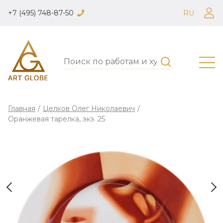
+7 (495) 748-87-50
RU
Главная
/
Целков Олег Николаевич
/
Оранжевая тарелка, экз. 25