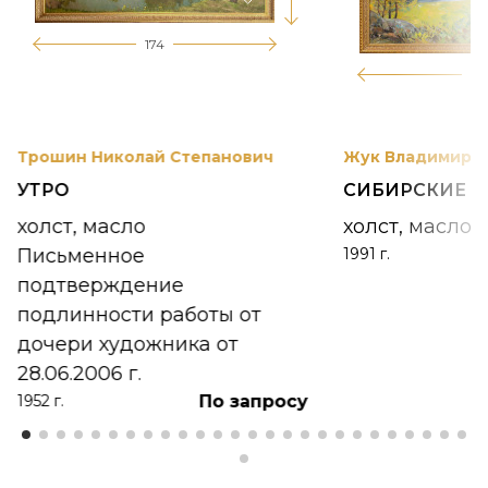
174
12
Трошин Николай Степанович
Жук Владимир К
УТРО
СИБИРСКИЕ 
холст, масло
холст, масло
Письменное
1991 г.
подтверждение
подлинности работы от
дочери художника от
28.06.2006 г.
По запросу
1952 г.