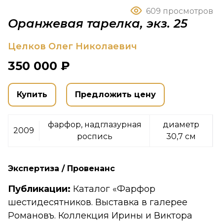
609 просмотров
Оранжевая тарелка, экз. 25
Целков Олег Николаевич
350 000 ₽
Купить
Предложить цену
фарфор, надглазурная
диаметр
2009
роспись
30,7 см
Экспертиза / Провенанс
Публикации:
Каталог «Фарфор
шестидесятников. Выставка в галерее
Романовъ. Коллекция Ирины и Виктора