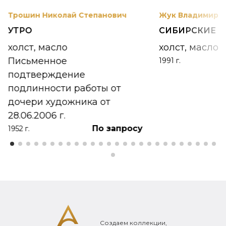
Трошин Николай Степанович
Жук Владимир К
УТРО
СИБИРСКИЕ 
холст, масло
холст, масло
Письменное
1991 г.
подтверждение
подлинности работы от
дочери художника от
28.06.2006 г.
По запросу
1952 г.
Создаем коллекции,