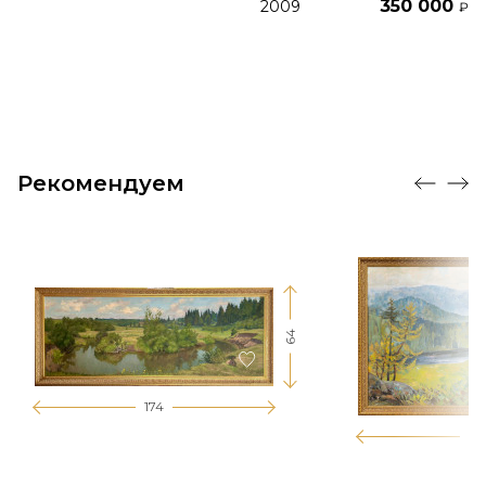
350 000
2009
₽
Рекомендуем
64
174
12