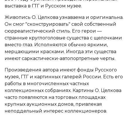
выставка в ГТГ и Русском музее.
Живопись О. Целкова узнаваема и оригинальна.
Он смог "сконструировать" свой собственный
сюрреалистический стиль. Его герои —
странные круглоголовые существа с щелочками
вместо глаз. Исполняются обычно яркими,
мерцающими красками. Иногда эти существа
имеют саркастически-автопортретные черты.
Произведения автора имеют фонды Русского
музея, ГТГ и картинных галерей России. Есть его
работы в многочисленных частных
коллекционных собраниях. Картины О. Целкова
часто появляются на торговых площадках
крупных аукционных домов, привлекая
неподдельный интерес коллекционеров.