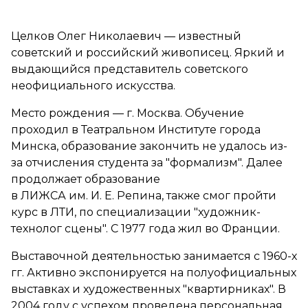
Целков Олег Николаевич — известный
советский и российский живописец. Яркий и
выдающийся представитель советского
неофициального искусства.
Место рождения — г. Москва. Обучение
проходил в Театральном Институте города
Минска, образование закончить не удалось из-
за отчисления студента за "формализм". Далее
продолжает образование
в ЛИЖСА им. И. Е. Репина, также смог пройти
курс в ЛТИ, по специализации "художник-
технолог сцены". С 1977 года жил во Франции.
Выставочной деятельностью занимается с 1960-х
гг. Активно экспонируется на полуофициальных
выставках и художественных "квартирниках". В
2004 году с успехом проведена персональная