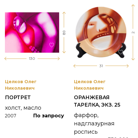
89
2
130
31
Целков Олег
Целков Олег
Николаевич
Николаевич
ПОРТРЕТ
ОРАНЖЕВАЯ
ТАРЕЛКА, ЭКЗ. 25
холст, масло
фарфор,
По запросу
2007
надглазурная
роспись