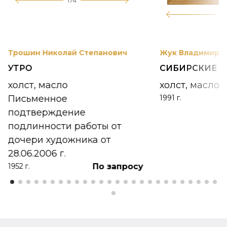
174
12
Трошин Николай Степанович
Жук Владимир К
УТРО
СИБИРСКИЕ 
холст, масло
холст, масло
Письменное
1991 г.
подтверждение
подлинности работы от
дочери художника от
28.06.2006 г.
По запросу
1952 г.