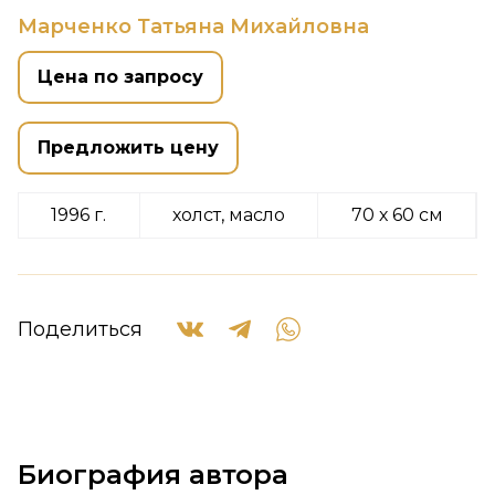
Марченко Татьяна Михайловна
Цена по запросу
Предложить цену
1996 г.
холст, масло
70 х 60 см
Поделиться
Биография автора