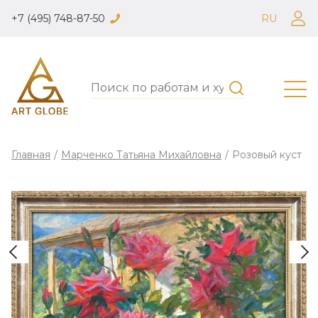
+7 (495) 748-87-50
RU
Главная
/
Марченко Татьяна Михайловна
/
Розовый куст