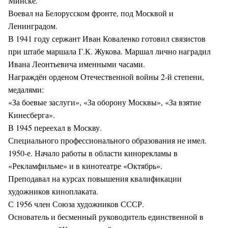
Минске.
Воевал на Белорусском фронте, под Москвой и
Ленинградом.
В 1941 году сержант Иван Коваленко готовил связистов
при штабе маршала Г.К. Жукова. Маршал лично наградил
Ивана Леонтьевича именными часами.
Награждён орденом Отечественной войны 2-й степени,
медалями:
«За боевые заслуги», «За оборону Москвы», «За взятие
Кинесберга».
В 1945 переехал в Москву.
Специального профессионального образования не имел.
1950-е. Начало работы в области кинорекламы в
«Рекламфильме» и в кинотеатре «Октябрь».
Преподавал на курсах повышения квалификации
художников киноплаката.
С 1956 член Союза художников СССР.
Основатель и бесменный руководитель единственной в