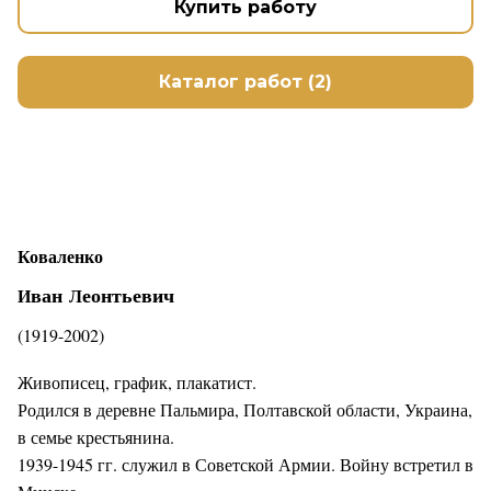
Купить работу
Каталог работ (2)
Коваленко
ван
еонтьевич
И
Л
(1919-2002)
Живописец, график, плакатист.
Родился в деревне Пальмира, Полтавской области, Украина,
в семье крестьянина.
1939-1945 гг. служил в Советской Армии. Войну встретил в