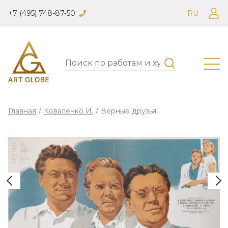
+7 (495) 748-87-50
RU
Главная
/
Коваленко И.
/
Верные друзья