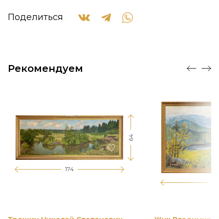
Поделиться
Рекомендуем
64
174
12