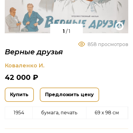
1
/
1
858 просмотров
Верные друзья
Коваленко И.
42 000 ₽
Купить
Предложить цену
1954
бумага, печать
69 х 98 см