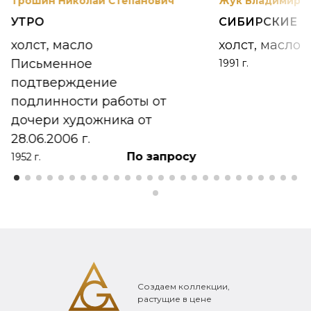
Трошин Николай Степанович
Жук Владимир К
УТРО
СИБИРСКИЕ 
холст, масло
холст, масло
Письменное
1991 г.
подтверждение
подлинности работы от
дочери художника от
28.06.2006 г.
По запросу
1952 г.
Создаем коллекции,
растущие в цене