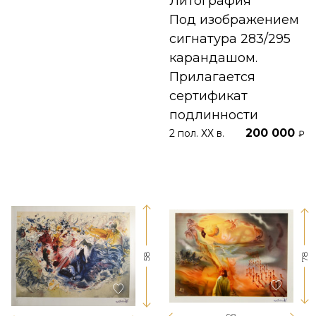
Литография
Под изображением
сигнатура 283/295
карандашом.
Прилагается
сертификат
подлинности
200 000
2 пол. ХХ в.
₽
78
58