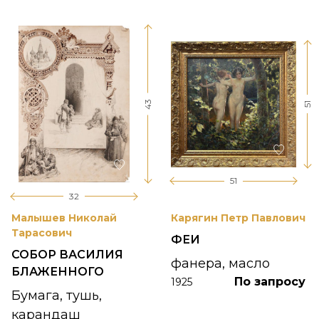
43
51
51
32
Малышев Николай
Карягин Петр Павлович
Тарасович
ФЕИ
СОБОР ВАСИЛИЯ
фанера, масло
БЛАЖЕННОГО
По запросу
1925
Бумага, тушь,
карандаш