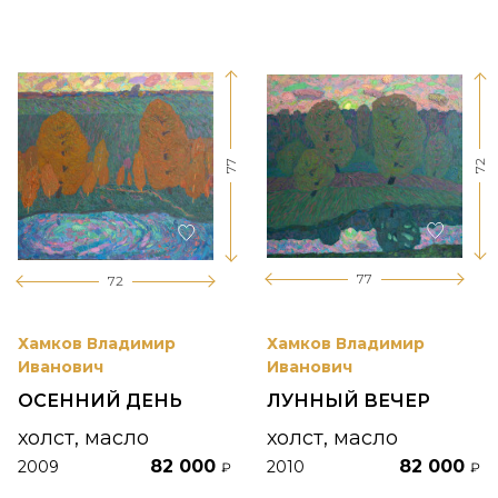
77
72
77
72
Хамков Владимир
Хамков Владимир
Иванович
Иванович
ОСЕННИЙ ДЕНЬ
ЛУННЫЙ ВЕЧЕР
холст, масло
холст, масло
82 000
82 000
2009
2010
₽
₽