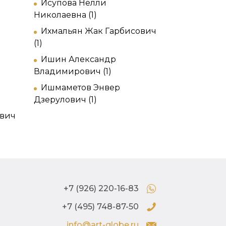
Исупова Нелли
Николаевна (1)
Ихмальян Жак Гарбисович
(1)
Ишин Александр
Владимирович (1)
Ишмаметов Энвер
Дзерулович (1)
ович
+7 (926) 220-16-83
+7 (495) 748-87-50
info@art-globe.ru