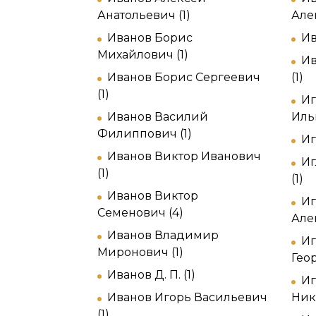
Анатольевич (1)
Але
Иванов Борис
Ив
Михайлович (1)
Ив
Иванов Борис Сергеевич
(1)
(1)
Иг
Иванов Василий
Ильи
Филиппович (1)
Иг
Иванов Виктор Иванович
Иг
(1)
(1)
Иванов Виктор
Иг
Семенович (4)
Але
Иванов Владимир
Иг
Миронович (1)
Геор
Иванов Д. П. (1)
Иг
Иванов Игорь Васильевич
Ник
(1)