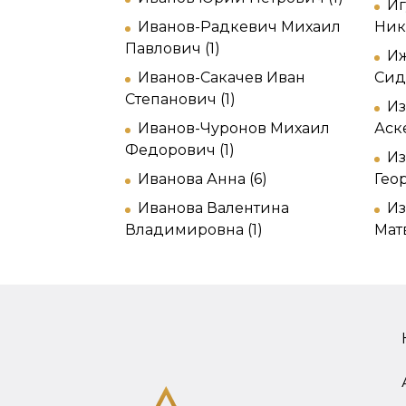
Иг
Иванов-Радкевич Михаил
Ник
Павлович (1)
Иж
Иванов-Сакачев Иван
Сид
Степанович (1)
Из
Иванов-Чуронов Михаил
Аск
Федорович (1)
И
Иванова Анна (6)
Геор
Иванова Валентина
Из
Владимировна (1)
Мат