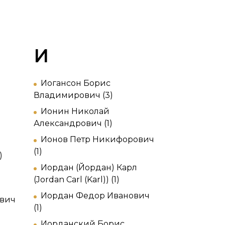
И
Иогансон Борис
Владимирович (3)
Ионин Николай
Александрович (1)
Ионов Петр Никифорович
(1)
)
Иордан (Йордан) Карл
(Jordan Carl (Karl)) (1)
Иордан Федор Иванович
ович
(1)
Иорданский Борис