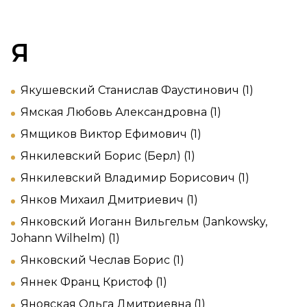
Я
Якушевский Станислав Фаустинович (1)
Ямская Любовь Александровна (1)
Ямщиков Виктор Ефимович (1)
Янкилевский Борис (Берл) (1)
Янкилевский Владимир Борисович (1)
Янков Михаил Дмитриевич (1)
Янковский Иоганн Вильгельм (Jankowsky,
Johann Wilhelm) (1)
Янковский Чеслав Борис (1)
Яннек Франц Кристоф (1)
Яновская Ольга Дмитриевна (1)