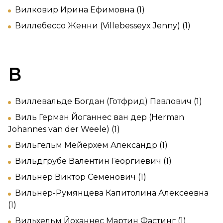
Вилковир Ирина Ефимовна (1)
Виллебессо Женни (Villebesseyx Jenny) (1)
В
Виллевальде Богдан (Готфрид) Павлович (1)
Виль Герман Йоганнес ван дер (Herman
Johannes van der Weele) (1)
Вильгельм Мейерхем Александр (1)
Вильдгрубе Валентин Георгиевич (1)
Вильнер Виктор Семенович (1)
Вильнер-Румянцева Капитолина Алексеевна
(1)
Вильхельм Йоханнес Мартин Фастинг (1)