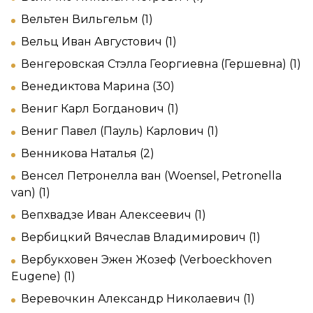
Вельтен Вильгельм (1)
Вельц Иван Августович (1)
Венгеровская Стэлла Георгиевна (Гершевна) (1)
Венедиктова Марина (30)
Вениг Карл Богданович (1)
Вениг Павел (Пауль) Карлович (1)
Венникова Наталья (2)
Венсел Петронелла ван (Woensel, Petronella
van) (1)
Вепхвадзе Иван Алексеевич (1)
Вербицкий Вячеслав Владимирович (1)
Вербукховен Эжен Жозеф (Verboeckhoven
Eugene) (1)
Веревочкин Александр Николаевич (1)