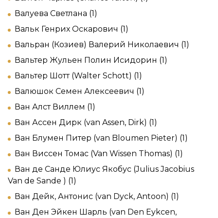
Валуева Светлана (1)
Вальк Генрих Оскарович (1)
Вальран (Козиев) Валерий Николаевич (1)
Вальтер Жульен Полин Исидорин (1)
Вальтер Шотт (Walter Schott) (1)
Валюшок Семен Алексеевич (1)
Ван Алст Виллем (1)
Ван Ассен Дирк (van Assen, Dirk) (1)
Ван Блумен Питер (van Bloumen Pieter) (1)
Ван Виссен Томас (Van Wissen Thomas) (1)
Ван де Санде Юлиус Якобус (Julius Jacobius
Van de Sande ) (1)
Ван Дейк, Антонис (van Dyck, Antoon) (1)
Ван Ден Эйкен Шарль (van Den Eykcen,