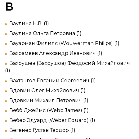
В
Ваулина Н.В. (1)
Ваулина Ольга Петровна (1)
Вауэрман Филипс (Wоuwerman Philips) (1)
Вахрамеев Александр Иванович (1)
Вахрушев (Вахрушов) Феодосий Михайлович
(1)
Вахтангов Евгений Сергеевич (1)
Вдовин Олег Михайлович (1)
Вдовкин Михаил Петрович (1)
Вебб Джеймс (Webb James) (1)
Вебер Эдуард (Weber Eduard) (1)
Вегенер Густав Теодор (1)