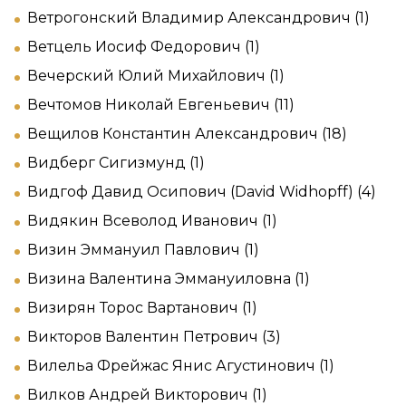
Ветрогонский Владимир Александрович (1)
Ветцель Иосиф Федорович (1)
Вечерский Юлий Михайлович (1)
Вечтомов Николай Евгеньевич (11)
Вещилов Константин Александрович (18)
Видберг Сигизмунд (1)
Видгоф Давид Осипович (David Widhopff) (4)
Видякин Всеволод Иванович (1)
Визин Эммануил Павлович (1)
Визина Валентина Эммануиловна (1)
Визирян Торос Вартанович (1)
Викторов Валентин Петрович (3)
Вилельа Фрейжас Янис Агустинович (1)
Вилков Андрей Викторович (1)