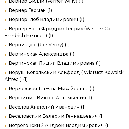
Вернер Вилли (Verner Willy) (1)
Вернер Герман (1)
Вернер Глеб Владимирович (1)
Вернер Карл Фридрих Генрих (Werner Carl
Friedrich Heinrich) (1)
Верни Джо (Joe Verny) (1)
Вертинская Александра (1)
Вертинская Лидия Владимировна (1)
Веруш-Ковальский Альфред ( Wierusz-Kowalski
Alfred ) (1)
Верховская Татьяна Михайловна (1)
Вершинин Виктор Артемьевич (1)
Веселов Анатолий Иванович (1)
Веселовский Валерий Геннадьевич (1)
Ветрогонский Андрей Владимирович (1)