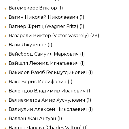
Вагемекерс Виктор (1)
Вагин Николай Николаевич (1)
Вагнер Фритц (Wagner Fritz) (1)
Вазарели Виктор (Victor Vasarely) (28)
Вази Джузеппе (1)
Вайсборд Самуил Маркович (1)
Вайшля Леонид Игнатьевич (1)
Вакилов Разяб Гельмутдинович (1)
Вакс Борис Иосифович (1)
Валенцов Владимир Иванович (1)
Валиахметов Амир Хуснулович (1)
Валиулин Алексей Николаевич (1)
Валлэн Жан Антуан (1)
Валтон Чарльз (Charles Valton) (1)