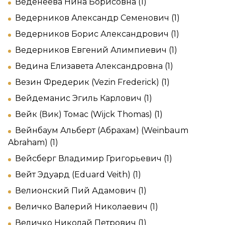
Веденеева Нина Борисовна (1)
Ведерников Александр Семенович (1)
Ведерников Борис Александрович (1)
Ведерников Евгений Алимпиевич (1)
Ведина Елизавета Александровна (1)
Везин Фредерик (Vezin Frederick) (1)
Вейдеманис Эгиль Карлович (1)
Вейк (Вик) Томас (Wijck Thomas) (1)
Вейнбаум Альберт (Абрахам) (Weinbaum
Abraham) (1)
Вейсберг Владимир Григорьевич (1)
Вейт Эдуард (Eduard Veith) (1)
Велионский Пий Адамович (1)
Величко Валерий Николаевич (1)
Величко Николай Петрович (1)