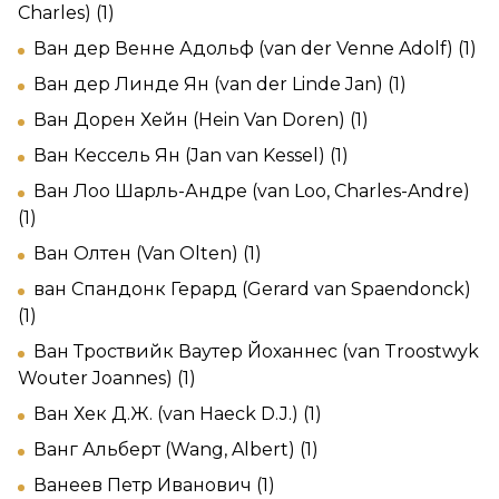
Charles) (1)
Ван дер Венне Адольф (van der Venne Adolf) (1)
Ван дер Линде Ян (van der Linde Jan) (1)
Ван Дорен Хейн (Hein Van Doren) (1)
Ван Кессель Ян (Jan van Kessel) (1)
Ван Лоо Шарль-Андре (van Loo, Charles-Andre)
(1)
Ван Олтен (Van Olten) (1)
ван Спандонк Герард (Gerard van Spaendonck)
(1)
Ван Троствийк Ваутер Йоханнес (van Troostwyk
Wouter Joannes) (1)
Ван Хек Д.Ж. (van Haeck D.J.) (1)
Ванг Альберт (Wang, Albert) (1)
Ванеев Петр Иванович (1)