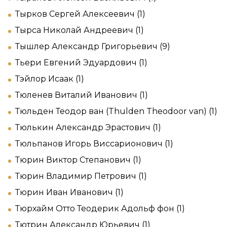
Тырков Сергей Алексеевич (1)
Тырса Николай Андреевич (1)
Тышлер Александр Григорьевич (9)
Тьери Евгений Эдуардович (1)
Тэйлор Исаак (1)
Тюленев Виталий Иванович (1)
Тюльден Теодор ван (Thulden Theodoor van) (1)
Тюлькин Александр Эрастович (1)
Тюльпанов Игорь Виссарионович (1)
Тюрин Виктор Степанович (1)
Тюрин Владимир Петрович (1)
Тюрин Иван Иванович (1)
Тюрхайм Отто Теодерик Адольф фон (1)
Тютрин Александр Юрьевич (1)