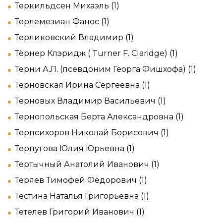
Теркильдсен Михаэль (1)
Терлемезиан Фанос (1)
Терликовский Владимир (1)
Тёрнер Клэридж ( Turner F. Claridge) (1)
Терни А.Л. (псевдоним Георга Фишхофа) (1)
Терновская Ирина Сергеевна (1)
Терновых Владимир Васильевич (1)
Тернопольская Берта Александровна (1)
Терпсихоров Николай Борисович (1)
Терпугова Юлия Юрьевна (1)
Тертычный Анатолий Иванович (1)
Теряев Тимофей Фёдорович (1)
Тестина Наталья Григорьевна (1)
Тетелев Григорий Иванович (1)