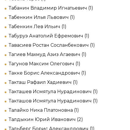
Табанин Владимир Игнатьевич (1)
Табенкин Илья Львович (1)
Табенкин Лев Ильич (1)
Табуруэ Анатолий Ефремович (1)
Тавасиев Ростан Сосланбекович (1)
Тагиев Махмуд Азиз Агаевич (1)
Тагунов Максим Олегович (1)
Такке Борис Александрович (1)
Такташ Рафаил Хадиевич (1)
Такташев Исмятула Нурадинович (1)
Такташов Исмятула Нурадинович (1)
Талайко Ника Платоновна (1)
Талдыкин Юрий Иванович (2)
Тальберг Борис Александрович (1)