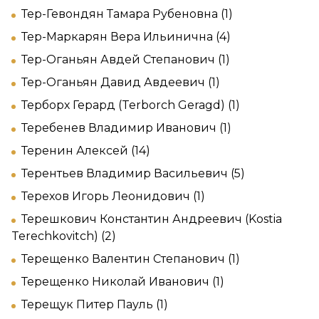
Тер-Гевондян Тамара Рубеновна (1)
Тер-Маркарян Вера Ильинична (4)
Тер-Оганьян Авдей Степанович (1)
Тер-Оганьян Давид Авдеевич (1)
Терборх Герард (Terborch Geragd) (1)
Теребенев Владимир Иванович (1)
Теренин Алексей (14)
Терентьев Владимир Васильевич (5)
Терехов Игорь Леонидович (1)
Терешкович Константин Андреевич (Kostia
Terechkovitch) (2)
Терещенко Валентин Степанович (1)
Терещенко Николай Иванович (1)
Терещук Питер Пауль (1)