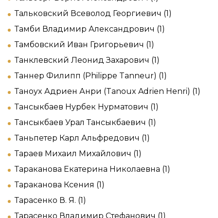
Тальковский Всеволод Георгиевич (1)
Тамби Владимир Александрович (1)
Тамбовский Иван Григорьевич (1)
Танклевский Леонид Захарович (1)
Таннер Филипп (Philippe Tanneur) (1)
Таноуx Адpиен Анри (Tanoux Adrien Henri) (1)
Тансыкбаев Нурбек Нурматович (1)
Тансыкбаев Урал Тансыкбаевич (1)
Таньпетер Карл Альфредович (1)
Тараев Михаил Михайлович (1)
Тараканова Екатерина Николаевна (1)
Тараканова Ксения (1)
Тарасенко В. Я. (1)
Тарасенко Владимир Стефанович (1)