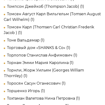
Томпсон Джейкоб (Thompson Jacob) (1)
Томсен Август Карл Вильгельм (Tomsen August
Carl Wilhelm) (1)
Томсен Карл (Thomsen Carl Christian Frederik
Jacob ) (1)
Тоне Вальдемар (1)
Торговый дом «SHANKS & Co» (1)
Торлопов Станислав Анфимович (1)
Торнам Эмми Мария Каролина (1)
Торнли, Жорж Уильям (Georges William
Thornley) (1)
Торосян Сасун Оганесович (1)
Торшенко Игорь (1)
Тохтаман Валетова Нина Петровна (1)