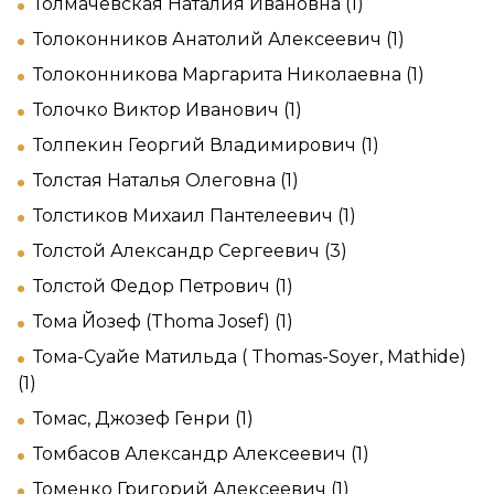
Толмачевская Наталия Ивановна (1)
Толоконников Анатолий Алексеевич (1)
Толоконникова Маргарита Николаевна (1)
Толочко Виктор Иванович (1)
Толпекин Георгий Владимирович (1)
Толстая Наталья Олеговна (1)
Толстиков Михаил Пантелеевич (1)
Толстой Александр Сергеевич (3)
Толстой Федор Петрович (1)
Тома Йозеф (Thoma Josef) (1)
Тома-Суайе Матильда ( Thomas-Soyer, Mathide)
(1)
Томас, Джозеф Генри (1)
Томбасов Александр Алексеевич (1)
Томенко Григорий Алексеевич (1)