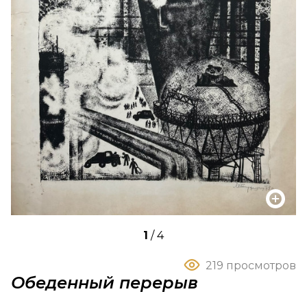
1
/
4
219 просмотров
Обеденный перерыв