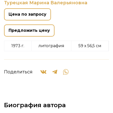
Турецкая Марина Валерьяновна
Цена по запросу
Предложить цену
1973 г.
литография
59 х 56,5 см
Поделиться
Биография автора