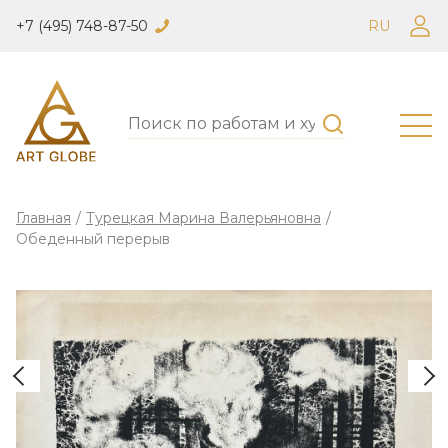
+7 (495) 748-87-50
RU
Главная
/
Турецкая Марина Валерьяновна
/
Обеденный перерыв