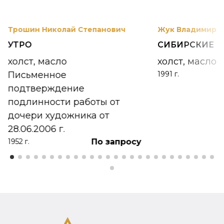
Трошин Николай Степанович
Жук Владимир К
УТРО
СИБИРСКИЕ 
холст, масло
холст, масло
Письменное
1991 г.
подтверждение
подлинности работы от
дочери художника от
28.06.2006 г.
По запросу
1952 г.