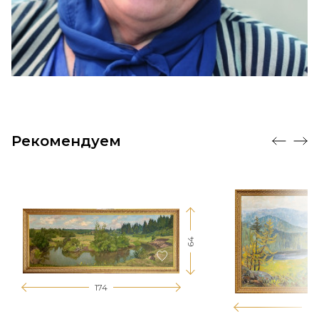
Рекомендуем
64
174
12