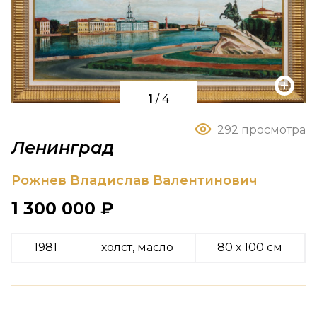
1
/
4
292 просмотра
Ленинград
Рожнев Владислав Валентинович
1 300 000 ₽
1981
холст, масло
80 х 100 см