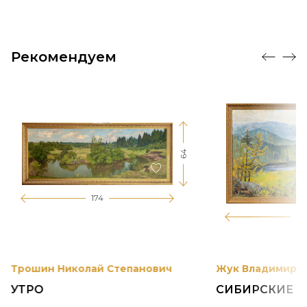
Рекомендуем
64
174
12
Трошин Николай Степанович
Жук Владимир К
УТРО
СИБИРСКИЕ 