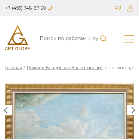
+7 (495) 748-87-50
RU
Главная
/
Рожнев Владислав Валентинович
/
Ленинград