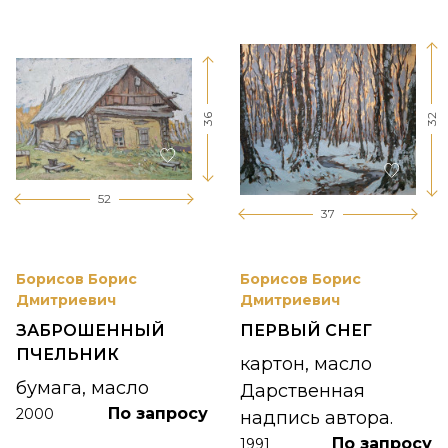
36
32
52
37
Борисов Борис
Борисов Борис
Дмитриевич
Дмитриевич
ЗАБРОШЕННЫЙ
ПЕРВЫЙ СНЕГ
ПЧЕЛЬНИК
картон, масло
бумага, масло
Дарственная
По запросу
2000
надпись автора.
По запросу
1991