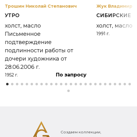
Трошин Николай Степанович
Жук Владимир К
УТРО
СИБИРСКИЕ 
холст, масло
холст, масло
Письменное
1991 г.
подтверждение
подлинности работы от
дочери художника от
28.06.2006 г.
По запросу
1952 г.
Создаем коллекции,