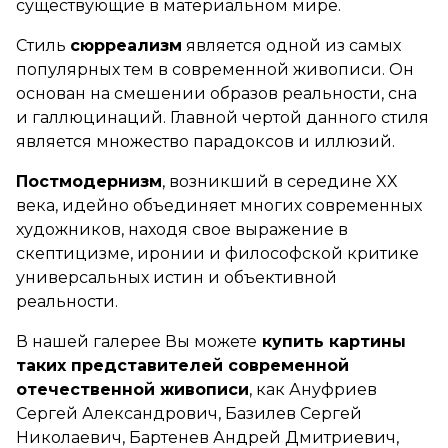
существующие в материальном мире.
Стиль
сюрреализм
является одной из самых
популярных тем в современной живописи. Он
основан на смешении образов реальности, сна
и галлюцинаций. Главной чертой данного стиля
является множество парадоксов и иллюзий.
Постмодернизм
, возникший в середине XX
века, идейно объединяет многих современных
художников, находя свое выражение в
скептицизме, иронии и философской критике
универсальных истин и объективной
реальности.
В нашей галерее Вы можете
купить картины
таких представителей современной
отечественной живописи
, как Ануфриев
Сергей Александрович, Базилев Сергей
Николаевич, Бартенев Андрей Дмитриевич,