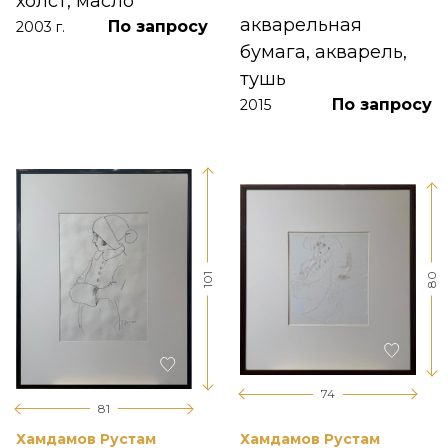
холст, масло
акварельная
По запросу
2003 г.
бумага, акварель,
тушь
По запросу
2015
101
80
74
81
Хамдамов Рустам
Хамдамов Рустам