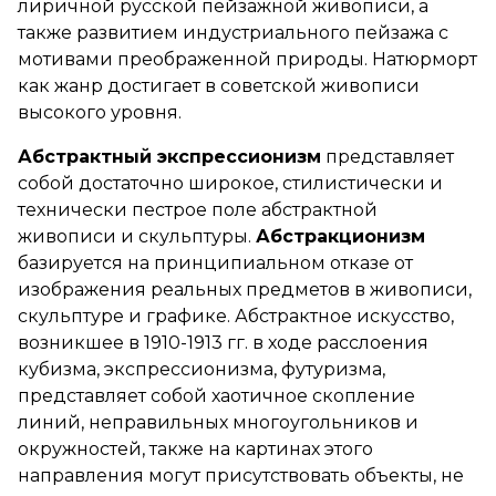
лиричной русской пейзажной живописи, а
также развитием индустриального пейзажа с
мотивами преображенной природы. Натюрморт
как жанр достигает в советской живописи
высокого уровня.
Абстрактный экспрессионизм
представляет
собой достаточно широкое, стилистически и
технически пестрое поле абстрактной
живописи и скульптуры.
Абстракционизм
базируется на принципиальном отказе от
изображения реальных предметов в живописи,
скульптуре и графике. Абстрактное искусство,
возникшее в 1910-1913 гг. в ходе расслоения
кубизма, экспрессионизма, футуризма,
представляет собой хаотичное скопление
линий, неправильных многоугольников и
окружностей, также на картинах этого
направления могут присутствовать объекты, не