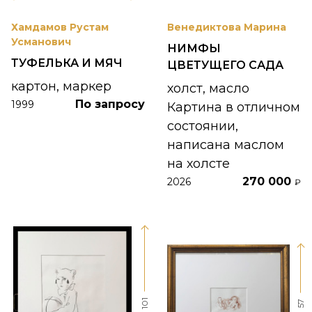
Хамдамов Рустам
Венедиктова Марина
Усманович
НИМФЫ
ТУФЕЛЬКА И МЯЧ
ЦВЕТУЩЕГО САДА
картон, маркер
холст, масло
По запросу
1999
Картина в отличном
состоянии,
написана маслом
на холсте
270 000
2026
₽
101
57