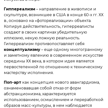
Гиппереализм
– направление в живописи и
скульптуре, возникшее в США в конце 60-х гг. ХХ
в., основано на «фотореализации» объекта.
Копируя действительность, гиперреалисты
создают в своих картинах убедительную
иллюзию, некую ложную реальность.
Гиперреализм противопоставляет себя
концептуализму
– еще одному многогранному
и заметному явлению в современном искусстве
середины ХХ века, в котором идея является
первостепенной по отношению к техническому
мастерству исполнения.
Поп-арт
как концепция нового авангардизма,
ознаменовавшая собой отказ от форм
абстракционизма, характеризуется
использованием, осмыслением и переработкой
образов масс-культуры, в нем наблюдается