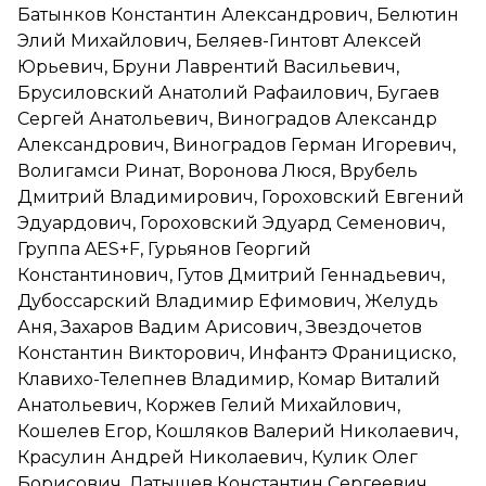
Батынков Константин Александрович, Белютин
Элий Михайлович, Беляев-Гинтовт Алексей
Юрьевич, Бруни Лаврентий Васильевич,
Брусиловский Анатолий Рафаилович, Бугаев
Сергей Анатольевич, Виноградов Александр
Александрович, Виноградов Герман Игоревич,
Волигамси Ринат, Воронова Люся, Врубель
Дмитрий Владимирович, Гороховский Евгений
Эдуардович, Гороховский Эдуард Семенович,
Группа AES+F, Гурьянов Георгий
Константинович, Гутов Дмитрий Геннадьевич,
Дубоссарский Владимир Ефимович, Желудь
Аня, Захаров Вадим Арисович, Звездочетов
Константин Викторович, Инфантэ Франициско,
Клавихо-Телепнев Владимир, Комар Виталий
Анатольевич, Коржев Гелий Михайлович,
Кошелев Егор, Кошляков Валерий Николаевич,
Красулин Андрей Николаевич, Кулик Олег
Борисович, Латышев Константин Сергеевич,