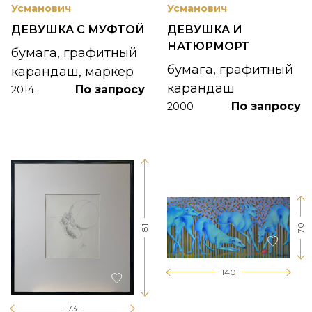
Усманович
Усманович
ДЕВУШКА С МУФТОЙ
ДЕВУШКА И
НАТЮРМОРТ
бумага, графитный
бумага, графитный
карандаш, маркер
карандаш
По запросу
2014
По запросу
2000
70
81
140
73