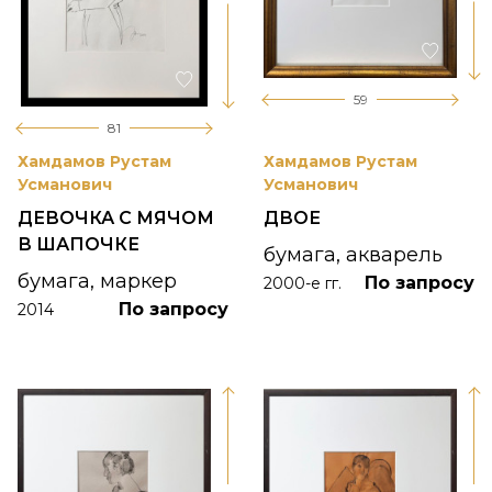
59
81
Хамдамов Рустам
Хамдамов Рустам
Усманович
Усманович
ДЕВОЧКА С МЯЧОМ
ДВОЕ
В ШАПОЧКЕ
бумага, акварель
бумага, маркер
По запросу
2000-е гг.
По запросу
2014