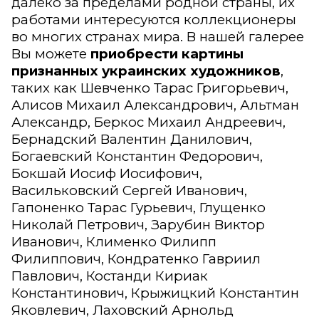
далеко за пределами родной страны, их
работами интересуются коллекционеры
во многих странах мира. В нашей галерее
Вы можете
приобрести картины
признанных украинских художников
,
таких как Шевченко Тарас Григорьевич,
Алисов Михаил Александрович, Альтман
Александр, Беркос Михаил Андреевич,
Бернадский Валентин Данилович,
Богаевский Константин Федорович,
Бокшай Иосиф Иосифович,
Васильковский Сергей Иванович,
Гапоненко Тарас Гурьевич, Глущенко
Николай Петрович, Зарубин Виктор
Иванович, Клименко Филипп
Филиппович, Кондратенко Гавриил
Павлович, Костанди Кириак
Константинович, Крыжицкий Константин
Яковлевич, Лаховский Арнольд