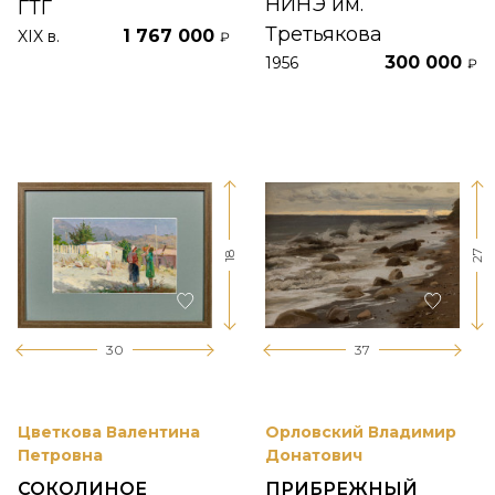
НИНЭ им.
ГТГ
Третьякова
1 767 000
XIX в.
₽
300 000
1956
₽
27
18
30
37
Цветкова Валентина
Орловский Владимир
Петровна
Донатович
СОКОЛИНОЕ
ПРИБРЕЖНЫЙ