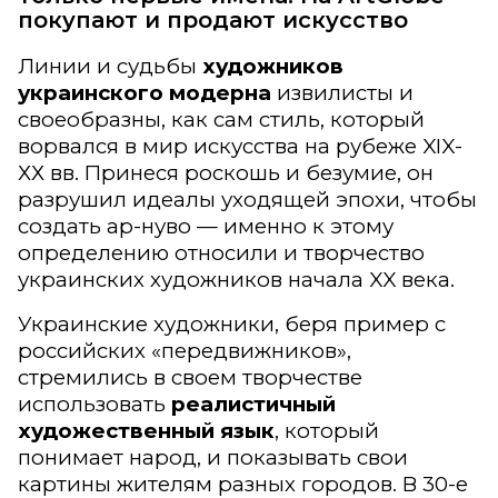
покупают и продают искусство
Линии и судьбы
художников
украинского модерна
извилисты и
своеобразны, как сам стиль, который
ворвался в мир искусства на рубеже XIX-
ХХ вв. Принеся роскошь и безумие, он
разрушил идеалы уходящей эпохи, чтобы
создать ар-нуво — именно к этому
определению относили и творчество
украинских художников начала
XX
века.
Украинские художники, беря пример с
российских «передвижников»,
стремились в своем творчестве
использовать
реалистичный
художественный язык
, который
понимает народ, и показывать свои
картины жителям разных городов. В 30-е