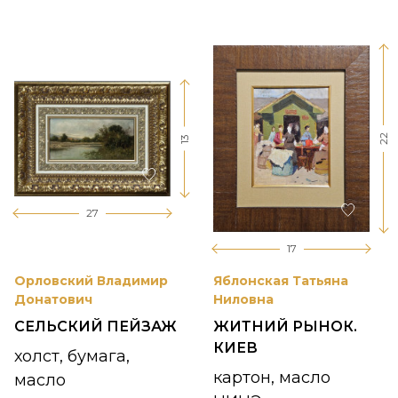
22
13
27
17
Орловский Владимир
Яблонская Татьяна
Донатович
Ниловна
СЕЛЬСКИЙ ПЕЙЗАЖ
ЖИТНИЙ РЫНОК.
КИЕВ
холст, бумага,
картон, масло
масло