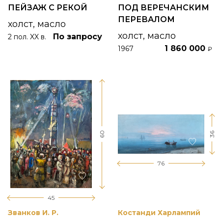
ПЕЙЗАЖ С РЕКОЙ
ПОД ВЕРЕЧАНСКИМ
ПЕРЕВАЛОМ
холст, масло
холст, масло
По запросу
2 пол. XX в.
1 860 000
1967
₽
60
36
76
45
Званков И. Р.
Костанди Харлампий