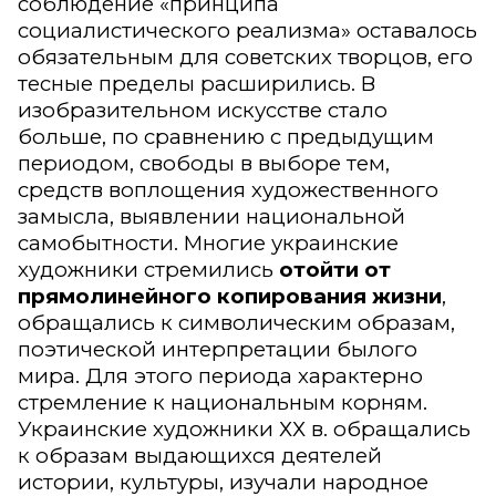
соблюдение «принципа
социалистического реализма» оставалось
обязательным для советских творцов, его
тесные пределы расширились. В
изобразительном искусстве стало
больше, по сравнению с предыдущим
периодом, свободы в выборе тем,
средств воплощения художественного
замысла, выявлении национальной
самобытности. Многие украинские
художники стремились
отойти от
прямолинейного копирования жизни
,
обращались к символическим образам,
поэтической интерпретации былого
мира. Для этого периода характерно
стремление к национальным корням.
Украинские художники ХХ в. обращались
к образам выдающихся деятелей
истории, культуры, изучали народное