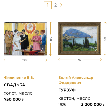
1
2
150
50
69
200
Филипенко В.В.
Белый Александр
Федорович
СВАДЬБА
ГУРЗУФ
холст, масло
картон, масло
750 000
₽
3 200 000
1925
₽