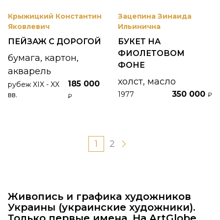
Крыжицкий Константин
Зацепина Зинаида
Яковлевич
Ильинична
ПЕЙЗАЖ С ДОРОГОЙ
БУКЕТ НА
ФИОЛЕТОВОМ
бумага, картон,
ФОНЕ
акварель
холст, масло
185 000
рубеж XIX - XX
350 000
1977
вв.
₽
₽
1
2
Живопись и графика художников
Украины (украинские художники).
Только первые имена. На ArtGlobe