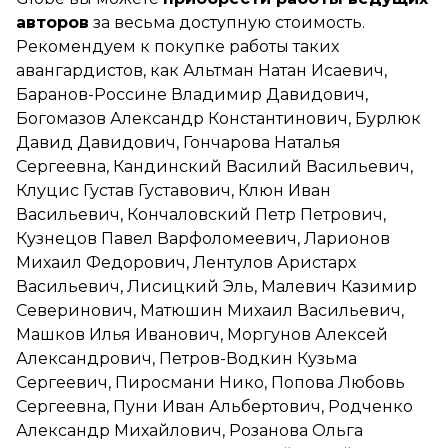
авторов
за весьма доступную стоимость.
Рекомендуем к покупке работы таких
авангардистов, как Альтман Натан Исаевич,
Баранов-Россине Владимир Давидович,
Богомазов Александр Константинович, Бурлюк
Давид Давидович, Гончарова Наталья
Сергеевна, Кандинский Василий Васильевич,
Клуцис Густав Густавович, Клюн Иван
Васильевич, Кончаловский Петр Петрович,
Кузнецов Павел Варфоломеевич, Ларионов
Михаил Федорович, Лентулов Аристарх
Васильевич, Лисицкий Эль, Малевич Казимир
Северинович, Матюшин Михаил Васильевич,
Машков Илья Иванович, Моргунов Алексей
Александрович, Петров-Водкин Кузьма
Сергеевич, Пиросмани Нико, Попова Любовь
Сергеевна, Пуни Иван Альбертович, Родченко
Александр Михайлович, Розанова Ольга