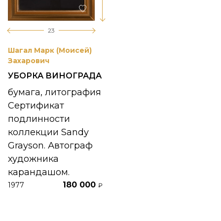
23
Шагал Марк (Моисей)
Захарович
УБОРКА ВИНОГРАДА
бумага, литография
Сертификат
подлинности
коллекции Sandy
Grayson. Автограф
художника
карандашом.
180 000
1977
₽