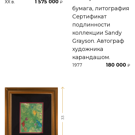
1 575 000
XX в.
₽
бумага, литография
Сертификат
подлинности
коллекции Sandy
Grayson. Автограф
художника
карандашом.
180 000
1977
₽
33