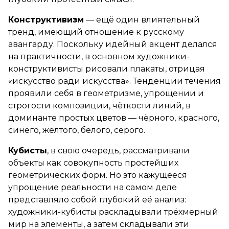
Конструктивизм
— ещё один влиятельный
тренд, имеющий отношение к русскому
авангарду. Поскольку идейный акцент делался
на практичности, в основном художники-
конструктивисты рисовали плакаты, отрицая
«искусство ради искусства». Тенденции течения
проявили себя в геометризме, упрощении и
строгости композиции, чёткости линий, в
доминанте простых цветов — чёрного, красного,
синего, жёлтого, белого, серого.
Кубисты
, в свою очередь, рассматривали
объекты как совокупность простейших
геометрических форм. Но это кажущееся
упрощение реальности на самом деле
представляло собой глубокий её анализ:
художники-кубисты раскладывали трёхмерный
мир на элементы, а затем складывали эти