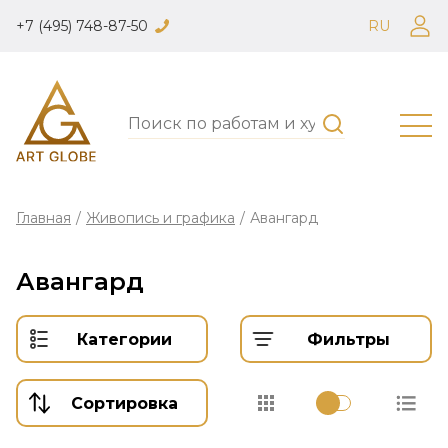
+7 (495) 748-87-50
RU
Главная
/
Живопись и графика
/
Авангард
Авангард
Категории
Фильтры
Сортировка