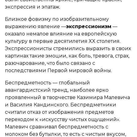
экспрессия и эпатаж.
Близкое фовизму по изобразительному
выражению явление —
экспрессионизм
—
оказало немалое влияние на европейскую
культуру в первые десятилетия XX столетия.
Экспрессионисты стремились выразить в своих
картинах такие эмоции, как боль, тревога, страх,
разочарование, что было связано с
последствиями Первой мировой войны.
Беспредметность — глобальный
авангардистский тренд, наиболее ярко
проявленный в творчестве Казимира Малевича
и Василия Кандинского. Беспредметники
считали отказ от изображения предметов
переходом к «искусству чистых ощущений».
Малевич сравнивал беспредметность с
молоком без бутылки, то есть с чистым вкусом,