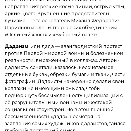
направления: резкие косые линии, острые углы,
яркие цвета. Крупнейшие представители
лучизма — его основатель Михаил Фёдорович
Ларионов и члены творческих объединений
«Ослиный хвост» и «Бубновый валет».
Дадаизм
, или дада — авангардисткий протест
против Первой мировой войны и болезненной
реальности, выраженный в коллажах. Авторы-
дадаисты сочетали, казалось, несочетаемое:
отдельные буквы, обрезки бумаги и ткани, части
фотографий. Дадаисты намеренно делали свои
коллажи не имеющими смысла, чтобы
подчеркнуть бессмысленность цивилизации с
её разрушительными войнами и жестокой
социальной структурой. Но в этой внешней
бессмысленности «дада», несмотря на
заявления самих художников-дадаистов, таился
глубокий протестный смысл.