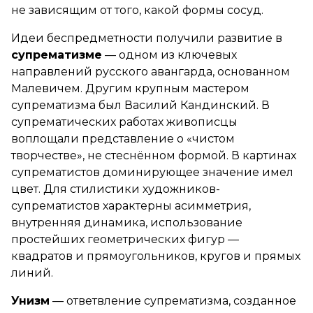
не зависящим от того, какой формы сосуд.
Идеи беспредметности получили развитие в
супрематизме
— одном из ключевых
направлений русского авангарда, основанном
Малевичем. Другим крупным мастером
супрематизма был Василий Кандинский. В
супрематических работах живописцы
воплощали представление о «чистом
творчестве», не стеснённом формой. В картинах
супрематистов доминирующее значение имел
цвет. Для стилистики художников-
супрематистов характерны асимметрия,
внутренняя динамика, использование
простейших геометрических фигур —
квадратов и прямоугольников, кругов и прямых
линий.
Унизм
— ответвление супрематизма, созданное